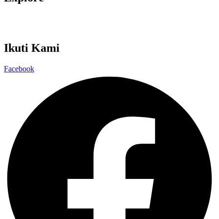
Kamu Bersih Aku Pilih
Kelas Integritas
Ikuti Kami
Facebook