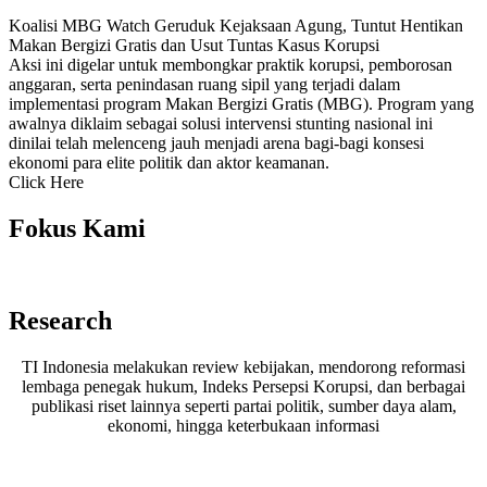
Koalisi MBG Watch Geruduk Kejaksaan Agung, Tuntut Hentikan
Makan Bergizi Gratis dan Usut Tuntas Kasus Korupsi
Aksi ini digelar untuk membongkar praktik korupsi, pemborosan
anggaran, serta penindasan ruang sipil yang terjadi dalam
implementasi program Makan Bergizi Gratis (MBG). Program yang
awalnya diklaim sebagai solusi intervensi stunting nasional ini
dinilai telah melenceng jauh menjadi arena bagi-bagi konsesi
ekonomi para elite politik dan aktor keamanan.
Click Here
Fokus Kami
Research
TI Indonesia melakukan review kebijakan, mendorong reformasi
lembaga penegak hukum, Indeks Persepsi Korupsi, dan berbagai
publikasi riset lainnya seperti partai politik, sumber daya alam,
ekonomi, hingga keterbukaan informasi