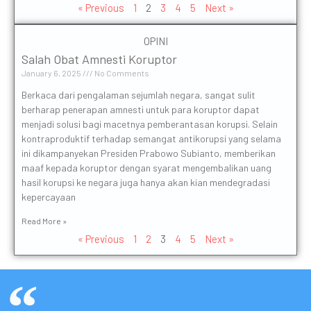
« Previous
1
2
3
4
5
Next »
OPINI
Salah Obat Amnesti Koruptor
January 6, 2025
No Comments
Berkaca dari pengalaman sejumlah negara, sangat sulit
berharap penerapan amnesti untuk para koruptor dapat
menjadi solusi bagi macetnya pemberantasan korupsi. Selain
kontraproduktif terhadap semangat antikorupsi yang selama
ini dikampanyekan Presiden Prabowo Subianto, memberikan
maaf kepada koruptor dengan syarat mengembalikan uang
hasil korupsi ke negara juga hanya akan kian mendegradasi
kepercayaan
Read More »
« Previous
1
2
3
4
5
Next »