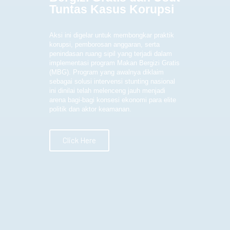
Tuntas Kasus Korupsi
Aksi ini digelar untuk membongkar praktik
korupsi, pemborosan anggaran, serta
penindasan ruang sipil yang terjadi dalam
implementasi program Makan Bergizi Gratis
(MBG). Program yang awalnya diklaim
sebagai solusi intervensi stunting nasional
ini dinilai telah melenceng jauh menjadi
arena bagi-bagi konsesi ekonomi para elite
politik dan aktor keamanan.
Click Here