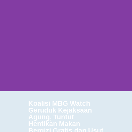
Koalisi MBG Watch
Geruduk Kejaksaan
Agung, Tuntut
Hentikan Makan
Bergizi Gratis dan Usut