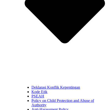
Deklarasi Konflik Kepentingan
Kode Etik
PSEAH
Policy on Child Protection and Abuse of
Authority
Anti-Harassment Policy