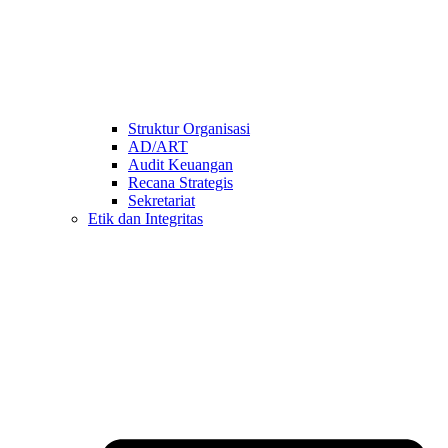
Struktur Organisasi
AD/ART
Audit Keuangan
Recana Strategis
Sekretariat
Etik dan Integritas