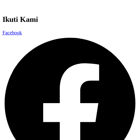
Kamu Bersih Aku Pilih
Kelas Integritas
Ikuti Kami
Facebook