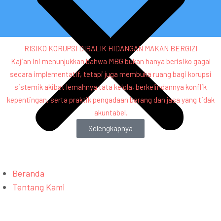
RISIKO KORUPSI DIBALIK HIDANGAN MAKAN BERGIZI
Kajian ini menunjukkan bahwa MBG bukan hanya berisiko gagal
secara implementatif, tetapi juga membuka ruang bagi korupsi
sistemik akibat lemahnya tata kelola, berkelindannya konflik
kepentingan, serta praktik pengadaan barang dan jasa yang tidak
akuntabel.
Selengkapnya
Beranda
Tentang Kami