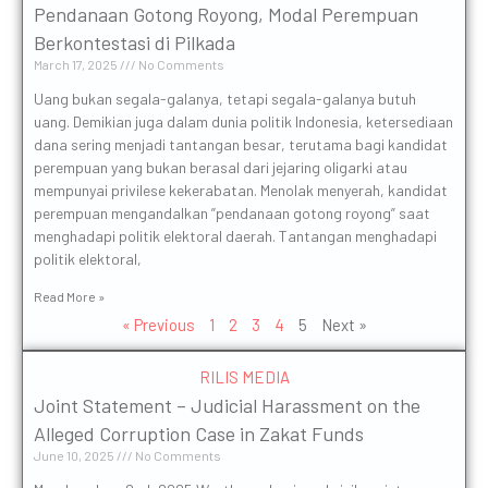
Pendanaan Gotong Royong, Modal Perempuan
Berkontestasi di Pilkada
March 17, 2025
No Comments
Uang bukan segala-galanya, tetapi segala-galanya butuh
uang. Demikian juga dalam dunia politik Indonesia, ketersediaan
dana sering menjadi tantangan besar, terutama bagi kandidat
perempuan yang bukan berasal dari jejaring oligarki atau
mempunyai privilese kekerabatan. Menolak menyerah, kandidat
perempuan mengandalkan ”pendanaan gotong royong” saat
menghadapi politik elektoral daerah. Tantangan menghadapi
politik elektoral,
Read More »
« Previous
1
2
3
4
5
Next »
RILIS MEDIA
Joint Statement – Judicial Harassment on the
Alleged Corruption Case in Zakat Funds
June 10, 2025
No Comments