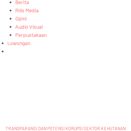
Berita
Rilis Media
Opini
Audio Visual
Perpustakaan
Lowongan
Search
for:
SEARCH BUTTON
TRANSPARANSI DAN POTENSI KORUPSI SEKTOR KEHUTANAN