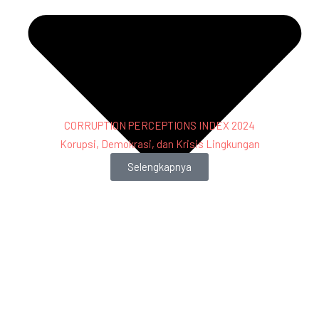
CORRUPTION PERCEPTIONS INDEX 2024
Korupsi, Demokrasi, dan Krisis Lingkungan
Selengkapnya