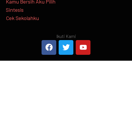
Kamu Bersih Aku Pilih
Sintesis
Cek Sekolahku
Ikuti Kami