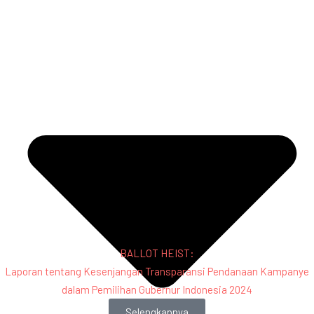
BALLOT HEIST:
Laporan tentang Kesenjangan Transparansi Pendanaan Kampanye
dalam Pemilihan Gubernur Indonesia 2024
Selengkapnya