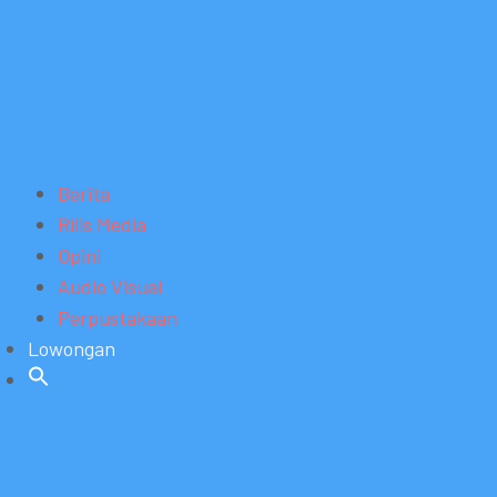
Berita
Rilis Media
Opini
Audio Visual
Perpustakaan
Lowongan
Search
for:
SEARCH BUTTON