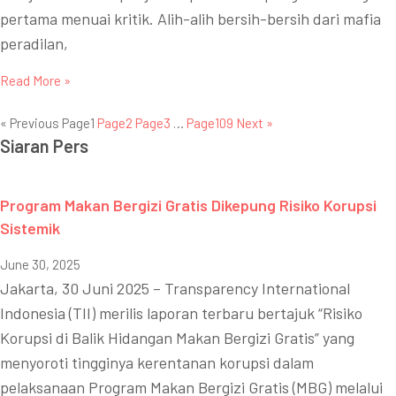
pertama menuai kritik. Alih-alih bersih-bersih dari mafia
peradilan,
Read More »
« Previous
Page
1
Page
2
Page
3
…
Page
109
Next »
Siaran Pers
Program Makan Bergizi Gratis Dikepung Risiko Korupsi
Sistemik
June 30, 2025
Jakarta, 30 Juni 2025 – Transparency International
Indonesia (TII) merilis laporan terbaru bertajuk “Risiko
Korupsi di Balik Hidangan Makan Bergizi Gratis” yang
menyoroti tingginya kerentanan korupsi dalam
pelaksanaan Program Makan Bergizi Gratis (MBG) melalui