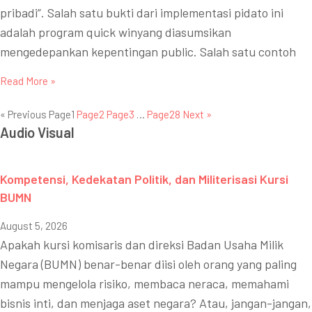
pribadi”. Salah satu bukti dari implementasi pidato ini
adalah program quick winyang diasumsikan
mengedepankan kepentingan public. Salah satu contoh
Read More »
« Previous
Page
1
Page
2
Page
3
…
Page
28
Next »
Audio Visual
Kompetensi, Kedekatan Politik, dan Militerisasi Kursi
BUMN
August 5, 2026
Apakah kursi komisaris dan direksi Badan Usaha Milik
Negara (BUMN) benar-benar diisi oleh orang yang paling
mampu mengelola risiko, membaca neraca, memahami
bisnis inti, dan menjaga aset negara? Atau, jangan-jangan,