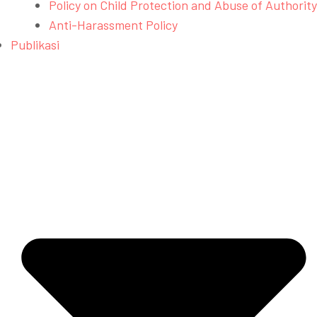
Policy on Child Protection and Abuse of Authority
Anti-Harassment Policy
Publikasi