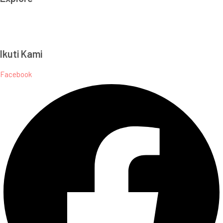
Kamu Bersih Aku Pilih
Kelas Integritas
Ikuti Kami
Facebook