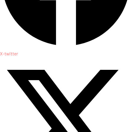
X-twitter