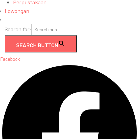
Perpustakaan
Lowongan
Search for:
SEARCH BUTTON
Facebook