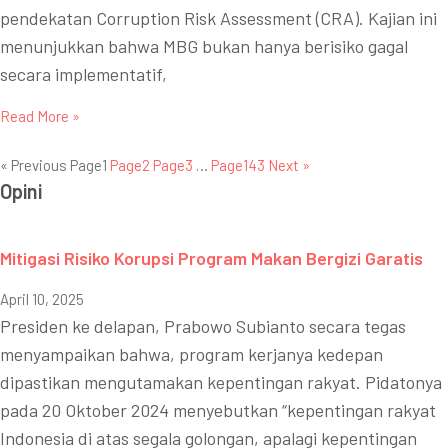
pendekatan Corruption Risk Assessment (CRA). Kajian ini
menunjukkan bahwa MBG bukan hanya berisiko gagal
secara implementatif,
Read More »
« Previous
Page
1
Page
2
Page
3
…
Page
143
Next »
Opini
Mitigasi Risiko Korupsi Program Makan Bergizi Garatis
April 10, 2025
Presiden ke delapan, Prabowo Subianto secara tegas
menyampaikan bahwa, program kerjanya kedepan
dipastikan mengutamakan kepentingan rakyat. Pidatonya
pada 20 Oktober 2024 menyebutkan “kepentingan rakyat
Indonesia di atas segala golongan, apalagi kepentingan