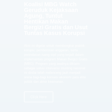
Koalisi MBG Watch
Geruduk Kejaksaan
Agung, Tuntut
Hentikan Makan
Bergizi Gratis dan Usut
Tuntas Kasus Korupsi
Aksi ini digelar untuk membongkar praktik
korupsi, pemborosan anggaran, serta
penindasan ruang sipil yang terjadi dalam
implementasi program Makan Bergizi Gratis
(MBG). Program yang awalnya diklaim
sebagai solusi intervensi stunting nasional
ini dinilai telah melenceng jauh menjadi
arena bagi-bagi konsesi ekonomi para elite
politik dan aktor keamanan.
Click Here