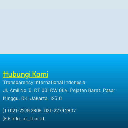
Hubungi Kami
Transparency International Indonesia
Jl. Amil No. 5, RT 001 RW 004, Pejaten Barat, Pasar
Minggu, DKI Jakarta, 12510
(T) 021-2279 2806, 021-2279 2807
(E): info_at_ti.or.id