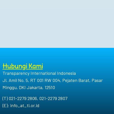
Hubungi Kami
Transparency International Indonesia
Jl. Amil No. 5, RT 001 RW 004, Pejaten Barat, Pasar
Minggu, DKI Jakarta, 12510
(T) 021-2279 2806, 021-2279 2807
(E): info_at_ti.or.id