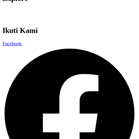
Kamu Bersih Aku Pilih
Kelas Integritas
Ikuti Kami
Facebook