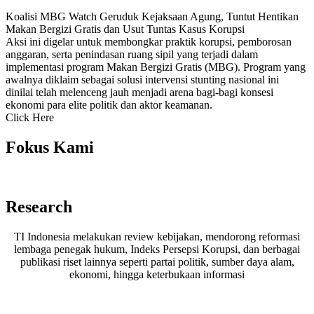
Koalisi MBG Watch Geruduk Kejaksaan Agung, Tuntut Hentikan
Makan Bergizi Gratis dan Usut Tuntas Kasus Korupsi
Aksi ini digelar untuk membongkar praktik korupsi, pemborosan
anggaran, serta penindasan ruang sipil yang terjadi dalam
implementasi program Makan Bergizi Gratis (MBG). Program yang
awalnya diklaim sebagai solusi intervensi stunting nasional ini
dinilai telah melenceng jauh menjadi arena bagi-bagi konsesi
ekonomi para elite politik dan aktor keamanan.
Click Here
Fokus Kami
Research
TI Indonesia melakukan review kebijakan, mendorong reformasi
lembaga penegak hukum, Indeks Persepsi Korupsi, dan berbagai
publikasi riset lainnya seperti partai politik, sumber daya alam,
ekonomi, hingga keterbukaan informasi