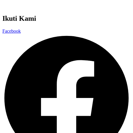
Kamu Bersih Aku Pilih
Kelas Integritas
Ikuti Kami
Facebook