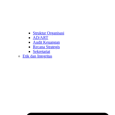
Struktur Organisasi
AD/ART
Audit Keuangan
Recana Strategis
Sekretariat
Etik dan Integritas