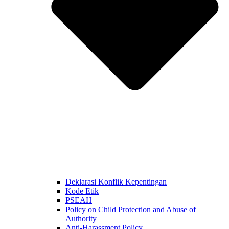
Deklarasi Konflik Kepentingan
Kode Etik
PSEAH
Policy on Child Protection and Abuse of
Authority
Anti-Harassment Policy