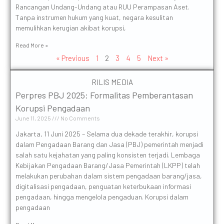
Rancangan Undang-Undang atau RUU Perampasan Aset.
Tanpa instrumen hukum yang kuat, negara kesulitan
memulihkan kerugian akibat korupsi,
Read More »
« Previous
1
2
3
4
5
Next »
RILIS MEDIA
Perpres PBJ 2025: Formalitas Pemberantasan
Korupsi Pengadaan
June 11, 2025
No Comments
Jakarta, 11 Juni 2025 – Selama dua dekade terakhir, korupsi
dalam Pengadaan Barang dan Jasa (PBJ) pemerintah menjadi
salah satu kejahatan yang paling konsisten terjadi. Lembaga
Kebijakan Pengadaan Barang/Jasa Pemerintah (LKPP) telah
melakukan perubahan dalam sistem pengadaan barang/jasa,
digitalisasi pengadaan, penguatan keterbukaan informasi
pengadaan, hingga mengelola pengaduan. Korupsi dalam
pengadaan