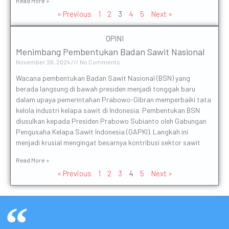
Read More »
« Previous
1
2
3
4
5
Next »
OPINI
Menimbang Pembentukan Badan Sawit Nasional
November 26, 2024
No Comments
Wacana pembentukan Badan Sawit Nasional (BSN) yang
berada langsung di bawah presiden menjadi tonggak baru
dalam upaya pemerintahan Prabowo-Gibran memperbaiki tata
kelola industri kelapa sawit di Indonesia. Pembentukan BSN
diusulkan kepada Presiden Prabowo Subianto oleh Gabungan
Pengusaha Kelapa Sawit Indonesia (GAPKI). Langkah ini
menjadi krusial mengingat besarnya kontribusi sektor sawit
Read More »
« Previous
1
2
3
4
5
Next »