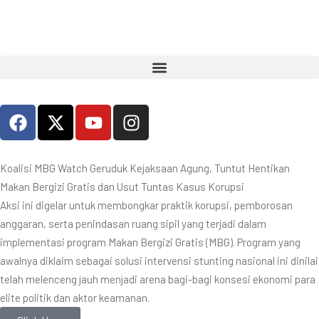
Search for:
SEARCH BUTTON
Koalisi MBG Watch Geruduk Kejaksaan Agung, Tuntut Hentikan
Makan Bergizi Gratis dan Usut Tuntas Kasus Korupsi
Aksi ini digelar untuk membongkar praktik korupsi, pemborosan
anggaran, serta penindasan ruang sipil yang terjadi dalam
implementasi program Makan Bergizi Gratis (MBG). Program yang
awalnya diklaim sebagai solusi intervensi stunting nasional ini dinilai
telah melenceng jauh menjadi arena bagi-bagi konsesi ekonomi para
elite politik dan aktor keamanan.