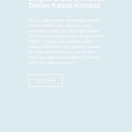
Tuntas Kasus Korupsi
Aksi ini digelar untuk membongkar praktik
korupsi, pemborosan anggaran, serta
penindasan ruang sipil yang terjadi dalam
implementasi program Makan Bergizi Gratis
(MBG). Program yang awalnya diklaim
sebagai solusi intervensi stunting nasional
ini dinilai telah melenceng jauh menjadi
arena bagi-bagi konsesi ekonomi para elite
politik dan aktor keamanan.
Click Here