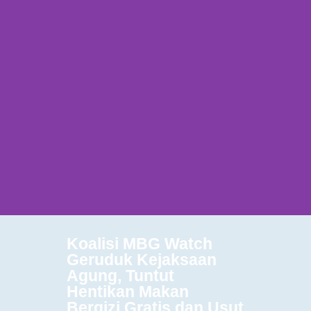
Koalisi MBG Watch
Geruduk Kejaksaan
Agung, Tuntut
Hentikan Makan
Bergizi Gratis dan Usut