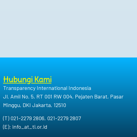
Hubungi Kami
Transparency International Indonesia
Jl. Amil No. 5, RT 001 RW 004, Pejaten Barat, Pasar
Minggu, DKI Jakarta, 12510
(T) 021-2279 2806, 021-2279 2807
(E): info_at_ti.or.id