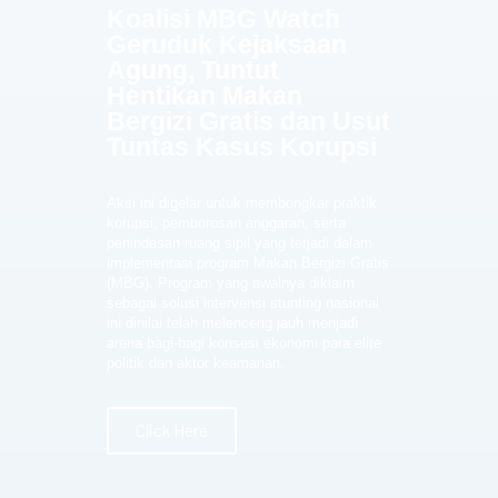
Koalisi MBG Watch
Geruduk Kejaksaan
Agung, Tuntut
Hentikan Makan
Bergizi Gratis dan Usut
Tuntas Kasus Korupsi
Aksi ini digelar untuk membongkar praktik
korupsi, pemborosan anggaran, serta
penindasan ruang sipil yang terjadi dalam
implementasi program Makan Bergizi Gratis
(MBG). Program yang awalnya diklaim
sebagai solusi intervensi stunting nasional
ini dinilai telah melenceng jauh menjadi
arena bagi-bagi konsesi ekonomi para elite
politik dan aktor keamanan.
Click Here