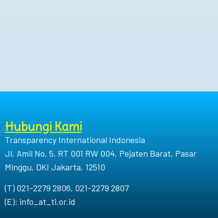
Hubungi Kami
Transparency International Indonesia
Jl. Amil No. 5, RT 001 RW 004, Pejaten Barat, Pasar
Minggu, DKI Jakarta, 12510
(T) 021-2279 2806, 021-2279 2807
(E): info_at_ti.or.id