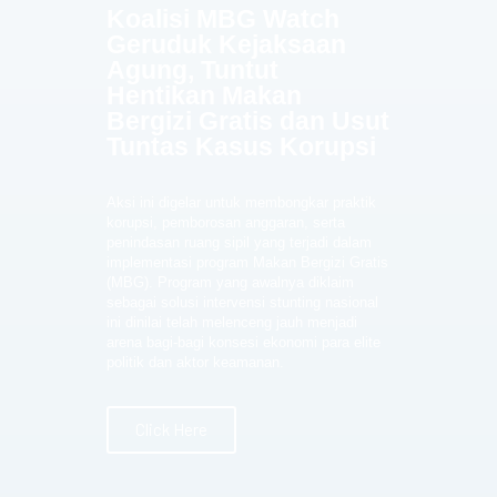
Koalisi MBG Watch
Geruduk Kejaksaan
Agung, Tuntut
Hentikan Makan
Bergizi Gratis dan Usut
Tuntas Kasus Korupsi
Aksi ini digelar untuk membongkar praktik
korupsi, pemborosan anggaran, serta
penindasan ruang sipil yang terjadi dalam
implementasi program Makan Bergizi Gratis
(MBG). Program yang awalnya diklaim
sebagai solusi intervensi stunting nasional
ini dinilai telah melenceng jauh menjadi
arena bagi-bagi konsesi ekonomi para elite
politik dan aktor keamanan.
Click Here