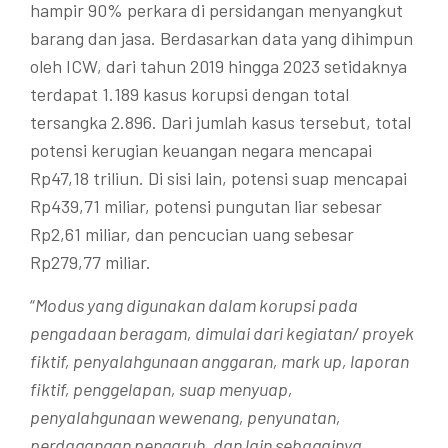
hampir 90% perkara di persidangan menyangkut
barang dan jasa. Berdasarkan data yang dihimpun
oleh ICW, dari tahun 2019 hingga 2023 setidaknya
terdapat 1.189 kasus korupsi dengan total
tersangka 2.896. Dari jumlah kasus tersebut, total
potensi kerugian keuangan negara mencapai
Rp47,18 triliun. Di sisi lain, potensi suap mencapai
Rp439,71 miliar, potensi pungutan liar sebesar
Rp2,61 miliar, dan pencucian uang sebesar
Rp279,77 miliar.
“
Modus yang digunakan dalam korupsi pada
pengadaan beragam, dimulai dari kegiatan/ proyek
fiktif, penyalahgunaan anggaran, mark up, laporan
fiktif, penggelapan, suap menyuap,
penyalahgunaan wewenang, penyunatan,
perdagangan pengaruh, dan lain sebagainya.