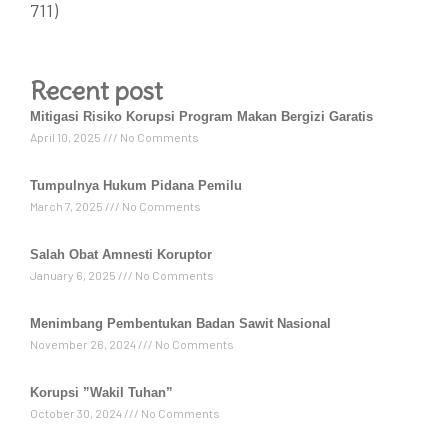
711)
Recent post
Mitigasi Risiko Korupsi Program Makan Bergizi Garatis
April 10, 2025
No Comments
Tumpulnya Hukum Pidana Pemilu
March 7, 2025
No Comments
Salah Obat Amnesti Koruptor
January 6, 2025
No Comments
Menimbang Pembentukan Badan Sawit Nasional
November 26, 2024
No Comments
Korupsi ”Wakil Tuhan”
October 30, 2024
No Comments