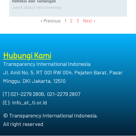
Refleksi dan Tantangan
July 9, 2024
No Comments
« Previous
1
2
3
Next »
Hubungi Kami
Transparency International Indonesia
Jl. Amil No. 5, RT 001 RW 004, Pejaten Barat, Pasar
Minggu, DKI Jakarta, 12510
(T) 021-2279 2806, 021-2279 2807
(E): info_at_ti.or.id
© Transparency International Indonesia.
All right reserved