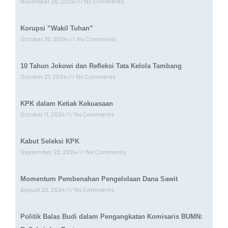
November 26, 2024
No Comments
Korupsi ”Wakil Tuhan”
October 30, 2024
No Comments
10 Tahun Jokowi dan Refleksi Tata Kelola Tambang
October 21, 2024
No Comments
KPK dalam Ketiak Kekuasaan
October 11, 2024
No Comments
Kabut Seleksi KPK
September 23, 2024
No Comments
Momentum Pembenahan Pengelolaan Dana Sawit
August 20, 2024
No Comments
Politik Balas Budi dalam Pengangkatan Komisaris BUMN: